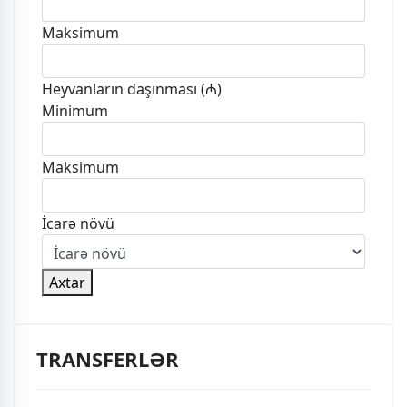
Maksimum
Heyvanların daşınması (₼)
Minimum
Maksimum
İcarə növü
Axtar
TRANSFERLƏR