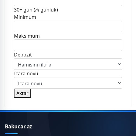
30+ gün (₼ günlük)
Minimum
Maksimum
Depozit
İcarə növü
Axtar
Bakucar.az