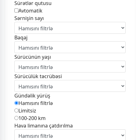
Sürətlər qutusu
Avtomatik
Sərnişin sayı
Baqaj
Sürücünün yaşı
Sürücülük təcrübəsi
Gündəlik yürüş
Hamısını filtrlə
Limitsiz
100-200 km
Hava limanına çatdırılma