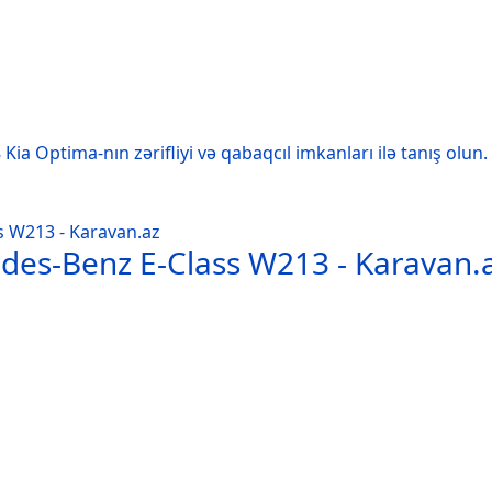
Kia Optima-nın zərifliyi və qabaqcıl imkanları ilə tanış olun.
edes-Benz E-Class W213 - Karavan.