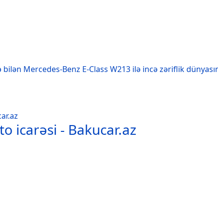
 bilən Mercedes-Benz E-Class W213 ilə incə zəriflik dünyası
o icarəsi - Bakucar.az