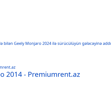
ilə bilən Geely Monjaro 2024 ilə sürücülüyün gələcəyinə add
eo 2014 - Premiumrent.az