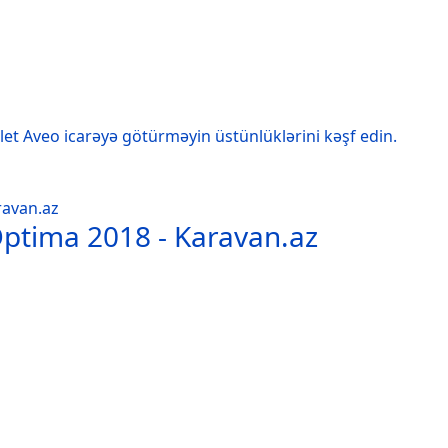
et Aveo icarəyə götürməyin üstünlüklərini kəşf edin.
 Optima 2018 - Karavan.az