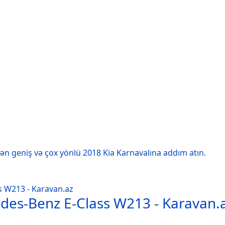
lən geniş və çox yönlü 2018 Kia Karnavalına addım atın.
edes-Benz E-Class W213 - Karavan.