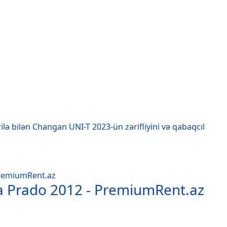
ilə bilən Changan UNI-T 2023-ün zərifliyini və qabaqcıl
ta Prado 2012 - PremiumRent.az