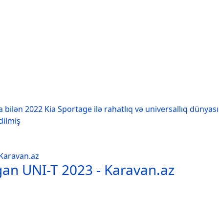
 bilən 2022 Kia Sportage ilə rahatlıq və universallıq dünyas
dilmiş
gan UNI-T 2023 - Karavan.az