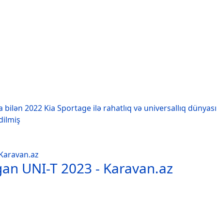
 bilən 2022 Kia Sportage ilə rahatlıq və universallıq dünyas
dilmiş
gan UNI-T 2023 - Karavan.az