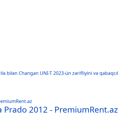
ilə bilən Changan UNI-T 2023-ün zərifliyini və qabaqcıl
ta Prado 2012 - PremiumRent.az