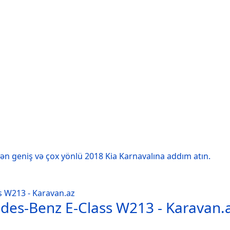
lən geniş və çox yönlü 2018 Kia Karnavalına addım atın.
edes-Benz E-Class W213 - Karavan.