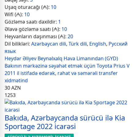
Uşaq oturacağı (₼):
10
Wifi (₼):
10
Gözləmə saatı daxildir:
1
Əlavə gözləmə saatı (₼):
10
Heyvanların daşınması (₼):
20
Dil bilikləri:
Azərbaycan dili
,
Türk dili
,
English
,
Русский
язык
Heydər Əliyev Beynəlxalq Hava Limanından (GYD)
Bakının mərkəzinə səyahət etmək üçün Toyota Prius V
2011 il istifadə edərək, rahat və səmərəli transfer
xidmətind
30
AZN
1253
Bakıda, Azərbaycanda sürücü ilə Kia
Sportage 2022 icarəsi