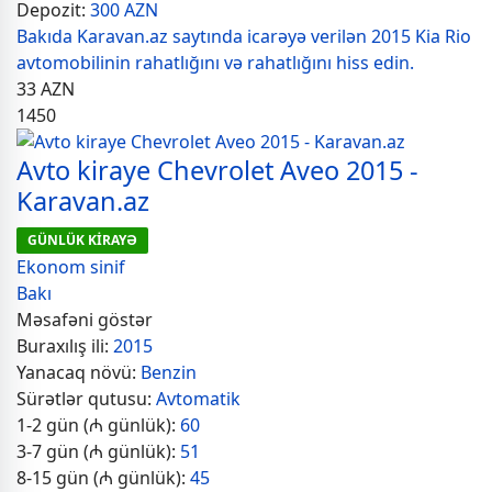
Depozit:
300 AZN
Bakıda Karavan.az saytında icarəyə verilən 2015 Kia Rio
avtomobilinin rahatlığını və rahatlığını hiss edin.
33
AZN
1450
Avto kiraye Chevrolet Aveo 2015 -
Karavan.az
GÜNLÜK KİRAYƏ
Ekonom sinif
Bakı
Məsafəni göstər
Buraxılış ili:
2015
Yanacaq növü:
Benzin
Sürətlər qutusu:
Avtomatik
1-2 gün (₼ günlük):
60
3-7 gün (₼ günlük):
51
8-15 gün (₼ günlük):
45