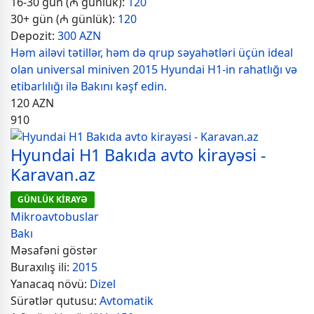
16-30 gün (₼ günlük):
120
30+ gün (₼ günlük):
120
Depozit:
300 AZN
Həm ailəvi tətillər, həm də qrup səyahətləri üçün ideal
olan universal miniven 2015 Hyundai H1-in rahatlığı və
etibarlılığı ilə Bakını kəşf edin.
120
AZN
910
Hyundai H1 Bakıda avto kirayəsi -
Karavan.az
GÜNLÜK KİRAYƏ
Mikroavtobuslar
Bakı
Məsafəni göstər
Buraxılış ili:
2015
Yanacaq növü:
Dizel
Sürətlər qutusu:
Avtomatik